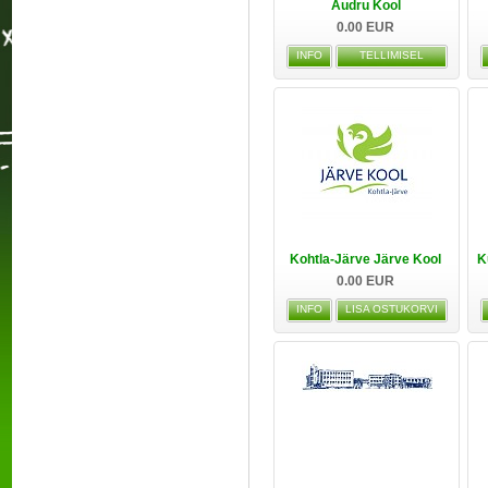
Audru Kool
0.00 EUR
INFO
TELLIMISEL
Kohtla-Järve Järve Kool
K
0.00 EUR
INFO
LISA OSTUKORVI