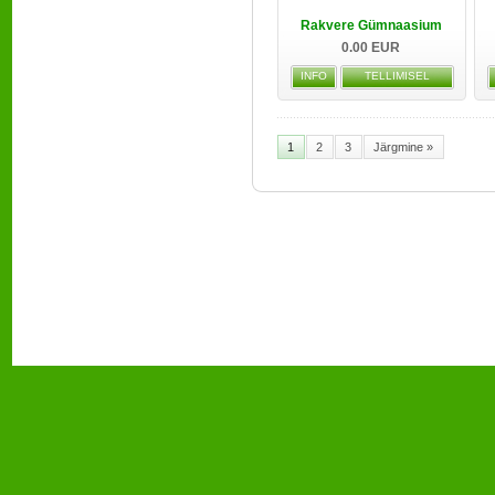
Rakvere Gümnaasium
0.00 EUR
INFO
TELLIMISEL
1
2
3
Järgmine »